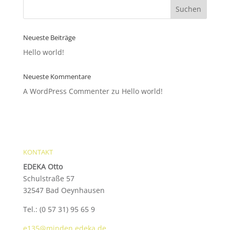
Neueste Beiträge
Hello world!
Neueste Kommentare
A WordPress Commenter
zu
Hello world!
KONTAKT
EDEKA Otto
Schulstraße 57
32547 Bad Oeynhausen
Tel.:
(0 57 31) 95 65 9
e135@minden.edeka.de